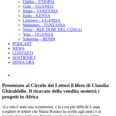
Dubbo – ETIOPIA
Gulu – UGANDA
Iringa – TANZANIA
Isiolo – KENYA
Luweero – UGANDA
Makiungu – TANZANIA
Neisu – REP. DOM. DEL CONGO
Yoro – UGANDA
Sokponta – BENIN
PODCAST
NEWS
CONTATTI
SOSTIENICI
DONA ORA
Ingrandisci
immagine
Presentato al Circolo dei Lettori il libro di Claudia
Ghiraldello. Il ricavato della vendita sosterrà i
progetti in Africa
«La mia è stata una scommessa, e la cosa più difficile è stata
scegliere le lettere che Maria Bonino ha scritto agli amici e ai