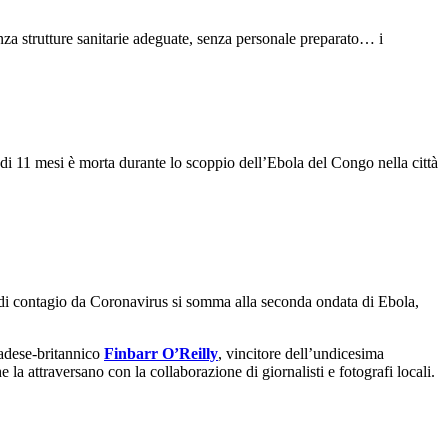
enza strutture sanitarie adeguate, senza personale preparato… i
a di 11 mesi è morta durante lo scoppio dell’Ebola del Congo nella città
o di contagio da Coronavirus si somma alla seconda ondata di Ebola,
nadese-britannico
Finbarr O’Reilly
, vincitore dell’undicesima
a attraversano con la collaborazione di giornalisti e fotografi locali.