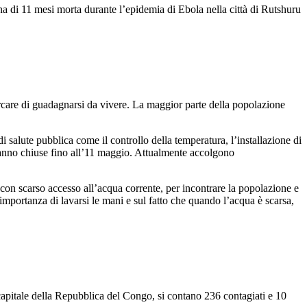
a di 11 mesi morta durante l’epidemia di Ebola nella città di Rutshuru
ercare di guadagnarsi da vivere. La maggior parte della popolazione
 salute pubblica come il controllo della temperatura, l’installazione di
teranno chiuse fino all’11 maggio. Attualmente accolgono
a con scarso accesso all’acqua corrente, per incontrare la popolazione e
importanza di lavarsi le mani e sul fatto che quando l’acqua è scarsa,
capitale della Repubblica del Congo, si contano 236 contagiati e 10