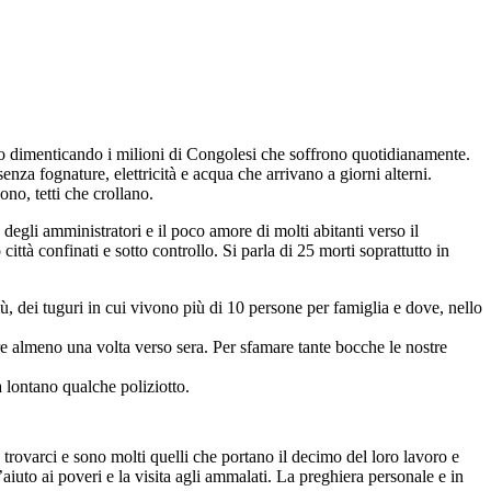
no dimenticando i milioni di Congolesi che soffrono quotidianamente.
enza fognature, elettricità e acqua che arrivano a giorni alterni.
ono, tetti che crollano.
gli amministratori e il poco amore di molti abitanti verso il
ttà confinati e sotto controllo. Si parla di 25 morti soprattutto in
ù, dei tuguri in cui vivono più di 10 persone per famiglia e dove, nello
are almeno una volta verso sera. Per sfamare tante bocche le nostre
 lontano qualche poliziotto.
 trovarci e sono molti quelli che portano il decimo del loro lavoro e
’aiuto ai poveri e la visita agli ammalati. La preghiera personale e in