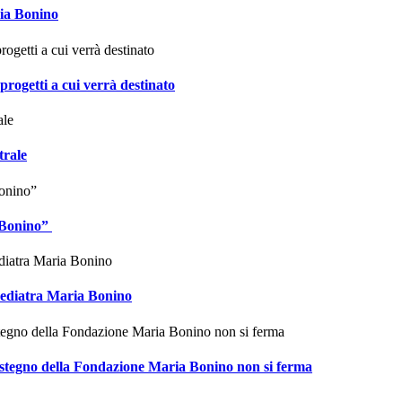
ia Bonino
rogetti a cui verrà destinato
trale
 Bonino”
 pediatra Maria Bonino
il sostegno della Fondazione Maria Bonino non si ferma