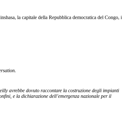
Kinshasa, la capitale della Repubblica democratica del Congo, i
rsation.
eilly avrebbe dovuto raccontare la costruzione degli impianti
onfini, e la dichiarazione dell’emergenza nazionale per il