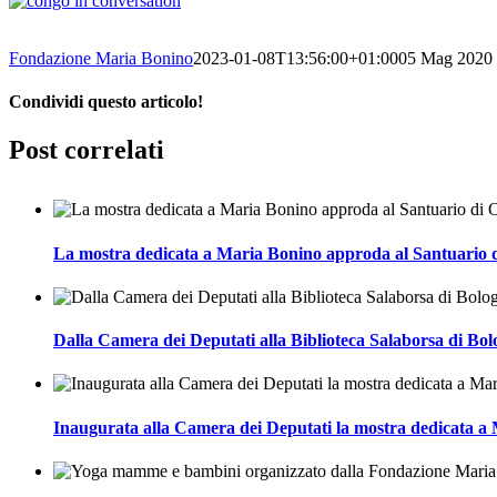
Fondazione Maria Bonino
2023-01-08T13:56:00+01:00
05 Mag 2020
Condividi questo articolo!
Facebook
Twitter
LinkedIn
WhatsApp
Pinterest
Email
Post correlati
La mostra dedicata a Maria Bonino approda al Santuario 
Dalla Camera dei Deputati alla Biblioteca Salaborsa di Bo
Inaugurata alla Camera dei Deputati la mostra dedicata a