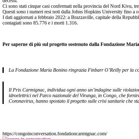
decessi.
Ci sono stati cinque casi confermati nella provincia del Nord Kivu, tre
Questi sono i numeri resi noti dalla Johns Hopkins University fino a
I dati aggiornati a febbraio 2022: a Brazzaville, capitale della Repub
contagiati sono 85.776 e i morti 1.316.
Per saperne di più sul progetto sostenuto dalla Fondazione Mar
La Fondazione Maria Bonino ringrazia Finbarr O’Reilly per la co
Il Prix Carmignac, individua ogni anno un’indagine sulle violazion
idroelettrici nel Parco nazionale del Virunga, in Congo, che fornir
Coronavirus, hanno spostato il progetto sulle crisi sanitarie che s
https://congoinconversation.fondationcarmignac.com/