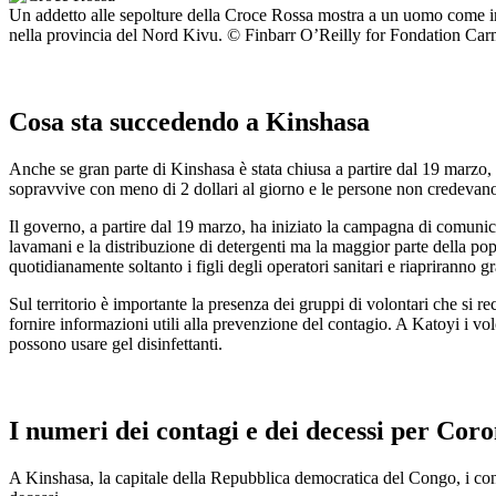
Un addetto alle sepolture della Croce Rossa mostra a un uomo come ind
nella provincia del Nord Kivu. © Finbarr O’Reilly for Fondation Ca
Cosa sta succedendo a Kinshasa
Anche se gran parte di Kinshasa è stata chiusa a partire dal 19 marzo,
sopravvive con meno di 2 dollari al giorno e le persone non credevano 
Il governo, a partire dal 19 marzo, ha iniziato la campagna di comunica
lavamani e la distribuzione di detergenti ma la maggior parte della pop
quotidianamente soltanto i figli degli operatori sanitari e riapriranno g
Sul territorio è importante la presenza dei gruppi di volontari che si 
fornire informazioni utili alla prevenzione del contagio. A Katoyi i v
possono usare gel disinfettanti.
I numeri dei contagi e dei decessi per Cor
A Kinshasa, la capitale della Repubblica democratica del Congo, i con