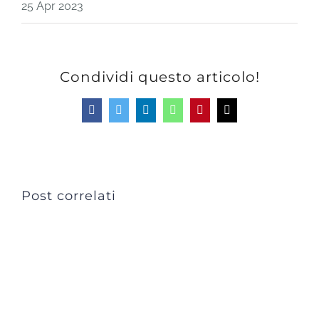
25 Apr 2023
Condividi questo articolo!
Facebook
Twitter
LinkedIn
WhatsApp
Pinterest
Email
Post correlati