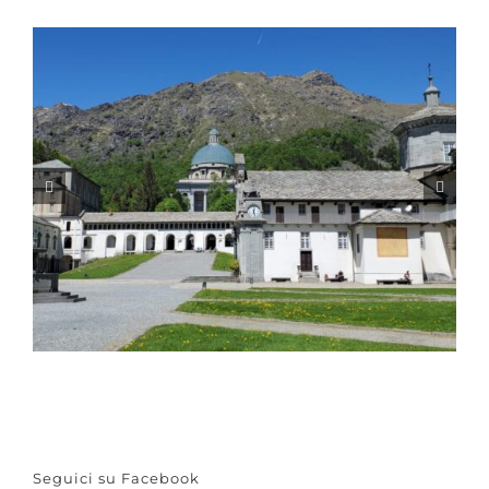
Seguici su Facebook