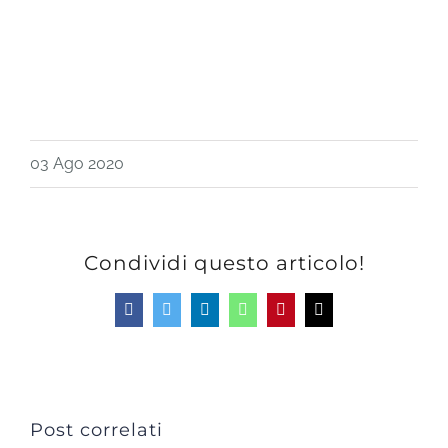
03 Ago 2020
Condividi questo articolo!
Facebook
Twitter
LinkedIn
WhatsApp
Pinterest
Email
Post correlati