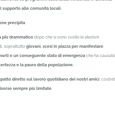
 supporto alle comunità locali.
ione precipita
ra più drammatico
dopo che si sono svolte le elezioni
ti, soprattutto
giovani, scesi in piazza per manifestare
.
n morti e un conseguente stato di emergenza
che ha causat
incertezza e la paura della popolazione.
patto diretto sul lavoro quotidiano dei nostri amici
, costret
risorse sempre più limitate
.