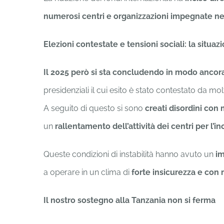
numerosi centri e organizzazioni impegnate nel
Elezioni contestate e tensioni sociali: la situaz
Il 2025 però si sta concludendo in modo anco
presidenziali il cui esito è stato contestato da mol
A seguito di questo si sono
creati disordini co
un
rallentamento dell’attività dei centri per l’
Queste condizioni di instabilità hanno avuto un
im
a operare in un clima di
forte insicurezza e con 
Il nostro sostegno alla Tanzania non si ferma