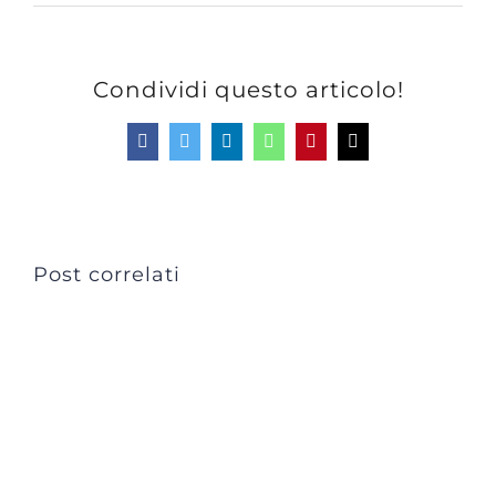
Condividi questo articolo!
Facebook
Twitter
LinkedIn
WhatsApp
Pinterest
Email
Post correlati