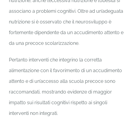
nutrizione, anche l’eccessiva nutrizione e l’obesità si
associano a problemi cognitivi. Oltre ad un’adeguata
nutrizione si è osservato che il neurosviluppo è
fortemente dipendente da un accudimento attento e
da una precoce scolarizzazione.
Pertanto interventi che integrino la corretta
alimentazione con il favorimento di un accudimento
attento e di un’accesso alla scuola precoce sono
raccomandati, mostrando evidenze di maggior
impatto sui risultati cognitivi rispetto ai singoli
interventi non integrati.