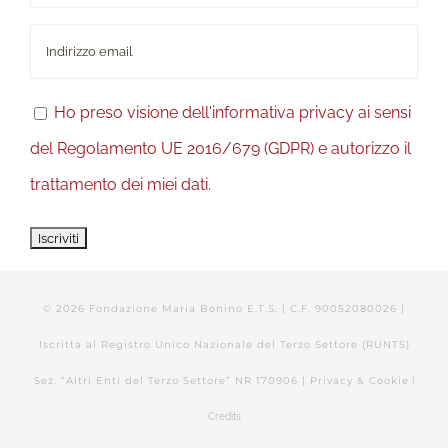
Ho preso visione dell'informativa privacy ai sensi
del Regolamento UE 2016/679 (GDPR) e autorizzo il
trattamento dei miei dati.
©
2026 Fondazione Maria Bonino E.T.S. | C.F. 90052080026 |
Iscritta al Registro Unico Nazionale del Terzo Settore (RUNTS)
Sez. “Altri Enti del Terzo Settore” NR 170906 |
Privacy & Cookie
|
Credits