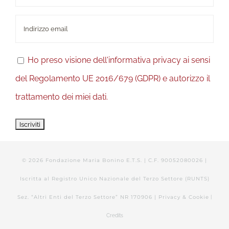
Ho preso visione dell'informativa privacy ai sensi
del Regolamento UE 2016/679 (GDPR) e autorizzo il
trattamento dei miei dati.
©
2026 Fondazione Maria Bonino E.T.S. | C.F. 90052080026 |
Iscritta al Registro Unico Nazionale del Terzo Settore (RUNTS)
Sez. “Altri Enti del Terzo Settore” NR 170906 |
Privacy & Cookie
|
Credits