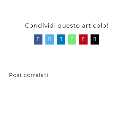
Condividi questo articolo!
Facebook
Twitter
LinkedIn
WhatsApp
Pinterest
Email
Post correlati