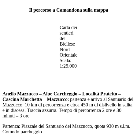
Il percorso a Camandona sulla mappa
Carta dei
sentieri
del
Biellese
Nord –
Orientale
Scala:
1:25.000
Anello Mazzucco – Alpe Carcheggio – Località Pratetto –
Cascina Marchetta – Mazzucco
: partenza e arrivo al Santuario del
Mazzucco. 10 km di percorrenza e circa 450 m di dislivello in salita
e in discesa. Traccia azzurra. Tempo di percorrenza 2 ore e 30
minuti – 3 ore.
Partenza: Piazzale del Santuario del Mazzucco, quota 930 m s.l.m.
Comodo parcheggio.