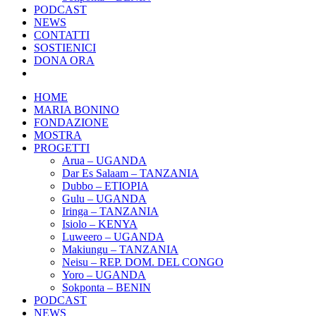
PODCAST
NEWS
CONTATTI
SOSTIENICI
DONA ORA
HOME
MARIA BONINO
FONDAZIONE
MOSTRA
PROGETTI
Arua – UGANDA
Dar Es Salaam – TANZANIA
Dubbo – ETIOPIA
Gulu – UGANDA
Iringa – TANZANIA
Isiolo – KENYA
Luweero – UGANDA
Makiungu – TANZANIA
Neisu – REP. DOM. DEL CONGO
Yoro – UGANDA
Sokponta – BENIN
PODCAST
NEWS