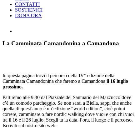
CONTATTI
SOSTIENICI
DONA ORA
Ingrandisci
immagine
La Camminata Camandonina a Camandona
In questa pagina trovi il percorso della IV° edizione della
Camminata Camandonina che faremo a Camandona
il 16 luglio
prossimo.
Partiremo alle 9.30 dal Piazzale del Santuario del Mazzucco dove
c’è un comodo parcheggio. Se non sarai a Biella, sappi che anche
quella di quest’anno è un’edizione “world edition”, cioè potrai
correre, camminare o fare nordic walking dove vuoi e con chi vuoi
tra il 16 e il 26 luglio. Scegli tu la data, l’ora, il luogo e il percorso.
Iscriviti sul nostro sito web.