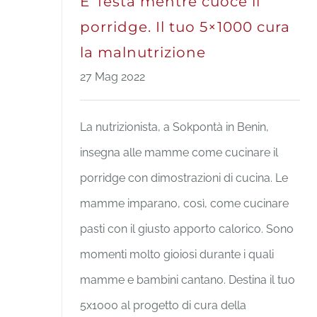
E’ festa mentre cuoce il
porridge. Il tuo 5×1000 cura
la malnutrizione
27 Mag 2022
La nutrizionista, a Sokpontà in Benin,
insegna alle mamme come cucinare il
porridge con dimostrazioni di cucina. Le
mamme imparano, così, come cucinare
pasti con il giusto apporto calorico. Sono
momenti molto gioiosi durante i quali
mamme e bambini cantano. Destina il tuo
5x1000 al progetto di cura della