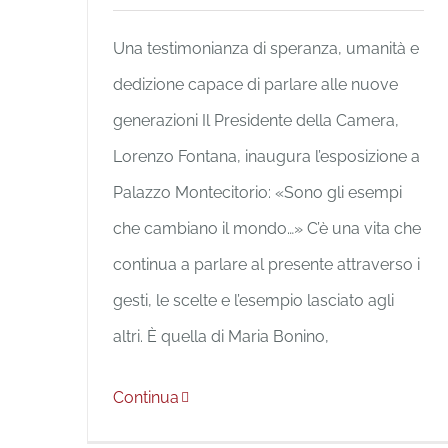
Una testimonianza di speranza, umanità e
dedizione capace di parlare alle nuove
generazioni Il Presidente della Camera,
Lorenzo Fontana, inaugura l’esposizione a
Palazzo Montecitorio: «Sono gli esempi
che cambiano il mondo…» C’è una vita che
continua a parlare al presente attraverso i
gesti, le scelte e l’esempio lasciato agli
altri. È quella di Maria Bonino,
Continua