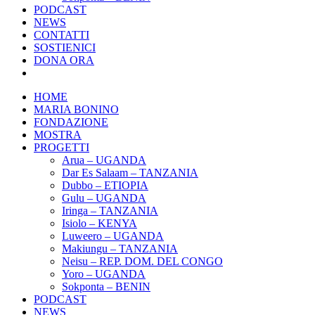
PODCAST
NEWS
CONTATTI
SOSTIENICI
DONA ORA
HOME
MARIA BONINO
FONDAZIONE
MOSTRA
PROGETTI
Arua – UGANDA
Dar Es Salaam – TANZANIA
Dubbo – ETIOPIA
Gulu – UGANDA
Iringa – TANZANIA
Isiolo – KENYA
Luweero – UGANDA
Makiungu – TANZANIA
Neisu – REP. DOM. DEL CONGO
Yoro – UGANDA
Sokponta – BENIN
PODCAST
NEWS